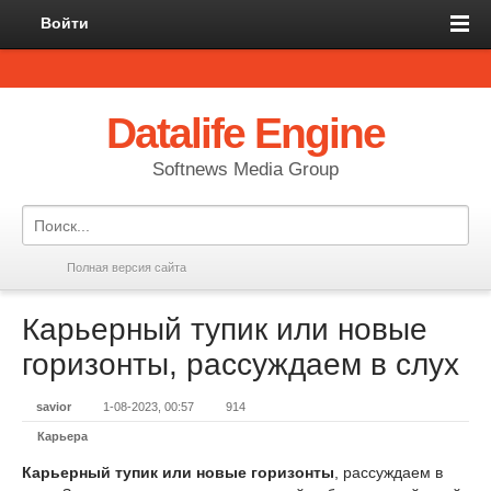
Войти
Datalife Engine
Softnews Media Group
Полная версия сайта
Карьерный тупик или новые
горизонты, рассуждаем в слух
savior
1-08-2023, 00:57
914
Карьера
Карьерный тупик или новые горизонты
, рассуждаем в