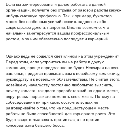
Если вы заинтересованы и далее работать в данной
организации, получите без отрыва от базовой работы какую-
нибудь смежную профессию. Так, к примеру, бухгалтер
может без особенных усилий освоить кадровое либо
секретарское дело и, напротив. Вполне возможно, что
начальник заинтересуется вашим профессиональным
ростом, а за ним обязательно последует и карьерный.
Однако ведь не сошелся свет клином на этом учреждении?
Перед этим, если устроитесь вы на работу в другую
компанию, проще определенно не будет. Невзирая на весь
ваш опыт, придется привыкать вам к новейшему коллективу,
руководству и к новейшим обязательствам. Не считая этого,
новейшему начальству постоянно любопытно выяснить,
почему коллега, так долго проработавший на одном месте,
вдруг решил порывисто поменять свою жизнь. Потому на
собеседовании ни при каких обстоятельствах не
разговаривайте о том, что на предшествующем месте
работы не было способностей для карьерного роста. Это
будет свидетельствовать против вас, а не против
консерватизма бывшего босса.