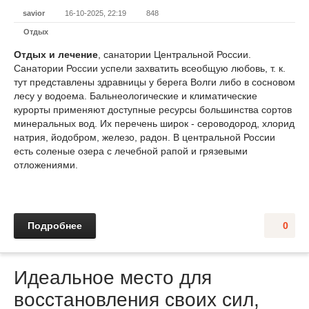
savior
16-10-2025, 22:19
848
Отдых
Отдых и лечение
, санатории Центральной России.
Санатории России успели захватить всеобщую любовь, т. к.
тут представлены здравницы у берега Волги либо в сосновом
лесу у водоема. Бальнеологические и климатические
курорты применяют доступные ресурсы большинства сортов
минеральных вод. Их перечень широк - сероводород, хлорид
натрия, йодобром, железо, радон. В центральной России
есть соленые озера с лечебной рапой и грязевыми
отложениями.
Подробнее
0
Идеальное место для
восстановления своих сил,