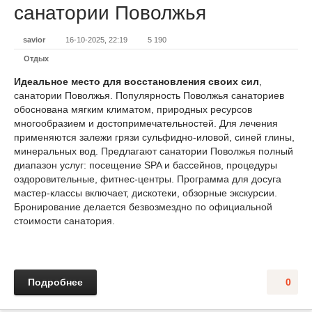
санатории Поволжья
savior
16-10-2025, 22:19
5 190
Отдых
Идеальное место для восстановления своих сил
,
санатории Поволжья. Популярность Поволжья санаториев
обоснована мягким климатом, природных ресурсов
многообразием и достопримечательностей. Для лечения
применяются залежи грязи сульфидно-иловой, синей глины,
минеральных вод. Предлагают санатории Поволжья полный
диапазон услуг: посещение SPA и бассейнов, процедуры
оздоровительные, фитнес-центры. Программа для досуга
мастер-классы включает, дискотеки, обзорные экскурсии.
Бронирование делается безвозмездно по официальной
стоимости санатория.
Подробнее
0