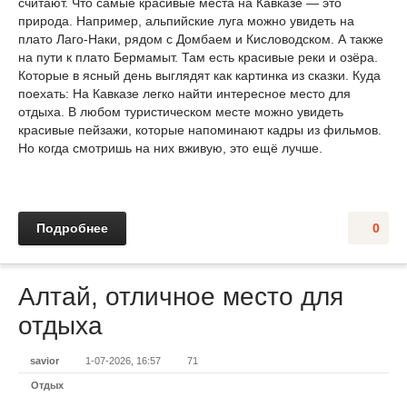
считают. Что самые красивые места на Кавказе — это
природа. Например, альпийские луга можно увидеть на
плато Лаго-Наки, рядом с Домбаем и Кисловодском. А также
на пути к плато Бермамыт. Там есть красивые реки и озёра.
Которые в ясный день выглядят как картинка из сказки. Куда
поехать: На Кавказе легко найти интересное место для
отдыха. В любом туристическом месте можно увидеть
красивые пейзажи, которые напоминают кадры из фильмов.
Но когда смотришь на них вживую, это ещё лучше.
Подробнее
0
Алтай, отличное место для
отдыха
savior
1-07-2026, 16:57
71
Отдых