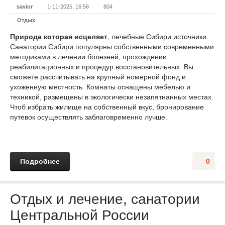
savior
1-11-2025, 16:56
804
Отдых
Природа которая исцеляет
, лечебные Сибири источники.
Санатории Сибири популярны собственными современными
методиками в лечении болезней, прохождении
реабилитационных и процедур восстановительных. Вы
сможете рассчитывать на крупный номерной фонд и
ухоженную местность. Комнаты оснащены мебелью и
техникой, размещены в экологически незапятнанных местах.
Чтоб избрать жилище на собственный вкус, бронирование
путевок осуществлять заблаговременно лучше.
Подробнее
0
Отдых и лечение, санатории
Центральной России