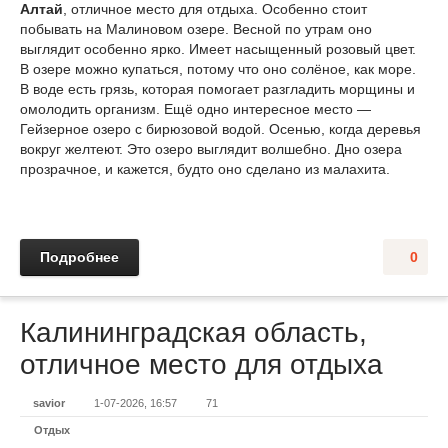
Алтай
, отличное место для отдыха. Особенно стоит
побывать на Малиновом озере. Весной по утрам оно
выглядит особенно ярко. Имеет насыщенный розовый цвет.
В озере можно купаться, потому что оно солёное, как море.
В воде есть грязь, которая помогает разгладить морщины и
омолодить организм. Ещё одно интересное место —
Гейзерное озеро с бирюзовой водой. Осенью, когда деревья
вокруг желтеют. Это озеро выглядит волшебно. Дно озера
прозрачное, и кажется, будто оно сделано из малахита.
Подробнее
0
Калининградская область,
отличное место для отдыха
savior
1-07-2026, 16:57
71
Отдых