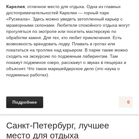
Карелия
, отличное место для отдыха. Одна из главных
достопримечательностей Карелии — горный парк
«Рускеала». Здесь можно увидеть затопленный карьер с
мраморными склонами. Любители спокойного отдыха могут
прогуляться по экотропе или посетить мастерскую по
обработке камня. Для тех, кто любит приключения. Есть
возможность арендовать лодку. Плавать в гротах или
покататься на троллее над карьером. В парке также можно
сходить на экскурсию по подземным лабиринтам. Там
покажут подземное озеро, расскажут о звуках в пещерах и
объяснят. Что такое маркшейдерское дело (это наука о
подземных работах).
Подробнее
0
Санкт-Петербург, лучшее
место для отдыха