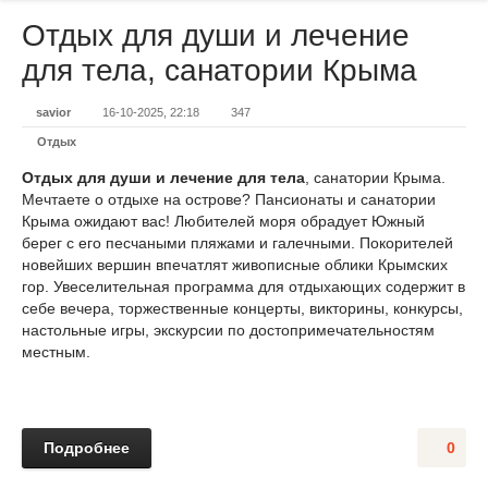
Отдых для души и лечение
для тела, санатории Крыма
savior
16-10-2025, 22:18
347
Отдых
Отдых для души и лечение для тела
, санатории Крыма.
Мечтаете о отдыхе на острове? Пансионаты и санатории
Крыма ожидают вас! Любителей моря обрадует Южный
берег с его песчаными пляжами и галечными. Покорителей
новейших вершин впечатлят живописные облики Крымских
гор. Увеселительная программа для отдыхающих содержит в
себе вечера, торжественные концерты, викторины, конкурсы,
настольные игры, экскурсии по достопримечательностям
местным.
Подробнее
0