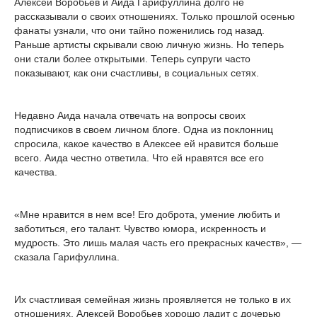
Алексей Воробьев и Аида Гарифуллина долго не
рассказывали о своих отношениях. Только прошлой осенью
фанаты узнали, что они тайно поженились год назад.
Раньше артисты скрывали свою личную жизнь. Но теперь
они стали более открытыми. Теперь супруги часто
показывают, как они счастливы, в социальных сетях.
Недавно Аида начала отвечать на вопросы своих
подписчиков в своем личном блоге. Одна из поклонниц
спросила, какое качество в Алексее ей нравится больше
всего. Аида честно ответила. Что ей нравятся все его
качества.
«Мне нравится в нем все! Его доброта, умение любить и
заботиться, его талант. Чувство юмора, искренность и
мудрость. Это лишь малая часть его прекрасных качеств», —
сказала Гарифуллина.
Их счастливая семейная жизнь проявляется не только в их
отношениях. Алексей Воробьев хорошо ладит с дочерью