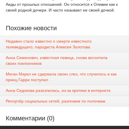
Аиды от прошлых отношений. Он относится к Оливии как к
своей родной дочери. И часто называет ее своей дочкой.
Похожие новости
Недавно стало известно о смерти известного
телеведущего, пародиста Алексея Золотова
Анна Семенович, известная певица, снова восхитила
своих поклонников
Меган Маркл не сдержала своих слез, что случилось и как
принц Гарри поступил
Анна Седокова разозлилась, из-за критики в интернете
Репортёр социальных сетей, разложим по полочкам
Комментарии (0)