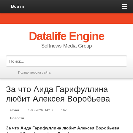
Войти
Datalife Engine
Softnews Media Group
Полная версия сайта
За что Аида Гарифуллина
любит Алексея Воробьева
savior
1-06-2026, 14:13
162
Новости
За что Аида Гарифуллина любит Алексея Воробьева
.