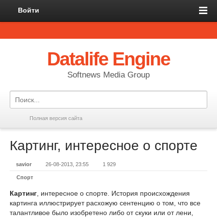
Войти
Datalife Engine
Softnews Media Group
Полная версия сайта
Картинг, интересное о спорте
savior
26-08-2013, 23:55
1 929
Спорт
Картинг
, интересное о спорте. История происхождения
картинга иллюстрирует расхожую сентенцию о том, что все
талантливое было изобретено либо от скуки или от лени,