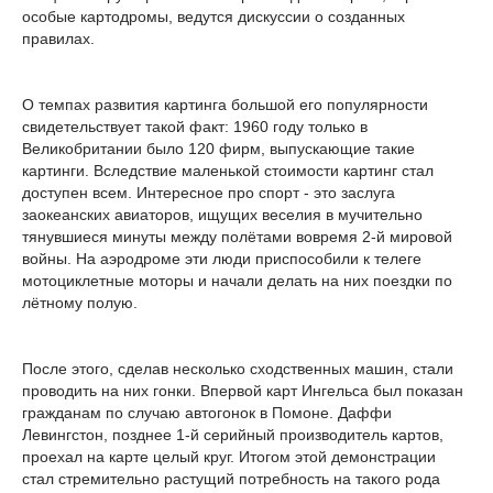
особые картодромы, ведутся дискуссии о созданных
правилах.
О темпах развития картинга большой его популярности
свидетельствует такой факт: 1960 году только в
Великобритании было 120 фирм, выпускающие такие
картинги. Вследствие маленькой стоимости картинг стал
доступен всем. Интересное про спорт - это заслуга
заокеанских авиаторов, ищущих веселия в мучительно
тянувшиеся минуты между полётами вовремя 2-й мировой
войны. На аэродроме эти люди приспособили к телеге
мотоциклетные моторы и начали делать на них поездки по
лётному полую.
После этого, сделав несколько сходственных машин, стали
проводить на них гонки. Впервой карт Ингельса был показан
гражданам по случаю автогонок в Помоне. Даффи
Левингстон, позднее 1-й серийный производитель картов,
проехал на карте целый круг. Итогом этой демонстрации
стал стремительно растущий потребность на такого рода