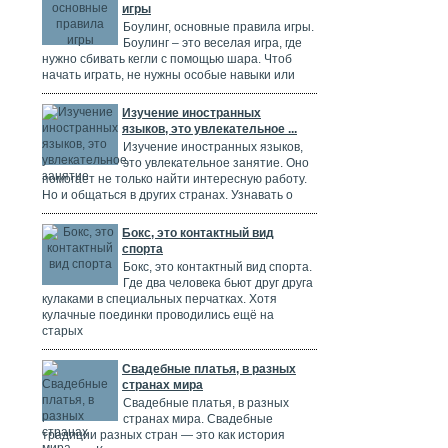
игры
Боулинг, основные правила игры.
Боулинг – это веселая игра, где
нужно сбивать кегли с помощью шара. Чтоб
начать играть, не нужны особые навыки или
Изучение иностранных
языков, это увлекательное ...
Изучение иностранных языков,
это увлекательное занятие. Оно
помогает не только найти интересную работу.
Но и общаться в других странах. Узнавать о
Бокс, это контактный вид
спорта
Бокс, это контактный вид спорта.
Где два человека бьют друг друга
кулаками в специальных перчатках. Хотя
кулачные поединки проводились ещё на
старых
Свадебные платья, в разных
странах мира
Свадебные платья, в разных
странах мира. Свадебные
традиции разных стран — это как история