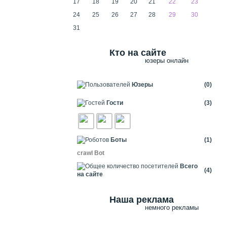
17
18
19
20
21
22
23
24
25
26
27
28
29
30
31
Кто на сайте
юзеры онлайн
Юзеры
(0)
Гости
(3)
Боты
(1)
crawl Bot
Всего
(4)
на сайте
Наша реклама
немного рекламы