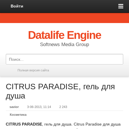
Войти
Datalife Engine
Softnews Media Group
Полная версия сайта
CITRUS PARADISE, гель для
душа
savior
3-06-2013, 11:14
2 243
Косметика
CITRUS PARADISE
, гель для душа. Citrus Paradise для душа