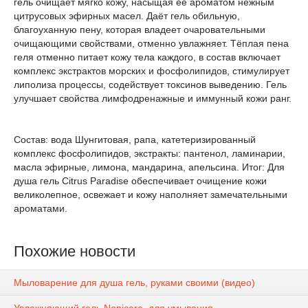
гель очищает мягко кожу, насыщая её ароматом нежным
цитрусовых эфирных масел. Даёт гель обильную,
благоуханную пену, которая владеет очаровательными
очищающими свойствами, отменно увлажняет. Тёплая пена
геля отменно питает кожу тела каждого, в состав включает
комплекс экстрактов морских и фосфолипидов, стимулирует
липолиза процессы, содействует токсинов выведению. Гель
улучшает свойства лимфодренажные и иммунный кожи ранг.
Состав: вода Шунгитовая, рапа, катетеризированный
комплекс фосфолипидов, экстракты: пантенол, ламинарии,
масла эфирные, лимона, мандарина, апельсина. Итог: Для
душа гель Citrus Paradise обеспечивает очищение кожи
великолепное, освежает и кожу наполняет замечательными
ароматами.
Похожие новости
Мыловарение для душа гель, руками своими (видео)