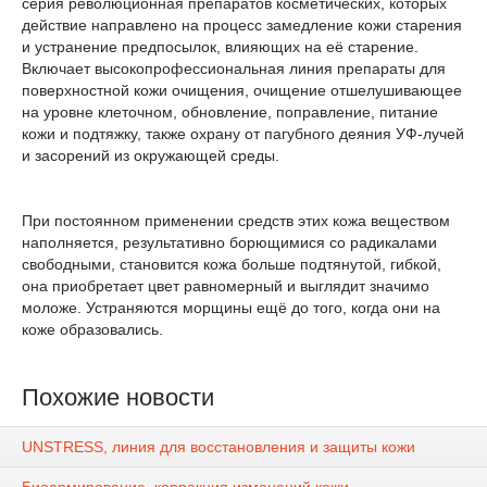
серия революционная препаратов косметических, которых
действие направлено на процесс замедление кожи старения
и устранение предпосылок, влияющих на её старение.
Включает высокопрофессиональная линия препараты для
поверхностной кожи очищения, очищение отшелушивающее
на уровне клеточном, обновление, поправление, питание
кожи и подтяжку, также охрану от пагубного деяния УФ-лучей
и засорений из окружающей среды.
При постоянном применении средств этих кожа веществом
наполняется, результативно борющимися со радикалами
свободными, становится кожа больше подтянутой, гибкой,
она приобретает цвет равномерный и выглядит значимо
моложе. Устраняются морщины ещё до того, когда они на
коже образовались.
Похожие новости
UNSTRESS, линия для восстановления и защиты кожи