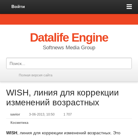
Войти
Datalife Engine
Softnews Media Group
Полная версия сайта
WISH, линия для коррекции
изменений возрастных
savior
3-06-2013, 10:50
1 707
Косметика
WISH
, линия для коррекции изменений возрастных. Это