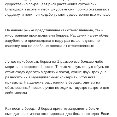
существенно сокращает риск растяжения сухожилий.
Благодаря высоте и тугой шнуровке они прочно охватывают
лодыжку, и ноги при ходьбе устают существенно все меньше.
На нашем рынке представлены как отечественные, так и
иностранные производители берцев. Расценки на эту обувь
зарубежного производства в пару раз выше, однако по
качеству она не особо не похожа от отечественных.
Лучше приобретать берцы на 1 размер все больше либо
мерить на шерстяной носок. Только что купленную обувь не
стоит сходу одевать в далекий поход, лучше двух-трех дня
разносить их в муниципальных критериях, чтоб нога
привыкла. На далекие расстояния в берцах, одетых на
обыкновенный носок, лучше не ходить– шустро натрете для
себя мозоли.
Как носить берцы. В берцы принято заправлять брюки–
выходит практичная «экипировка» для бега и походов. Если