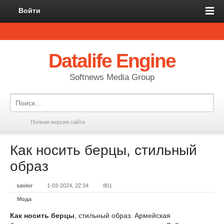
Войти
Datalife Engine
Softnews Media Group
Полная версия сайта
Как носить берцы, стильный
образ
savior
1-03-2024, 22:34
801
Мода
Как носить берцы
, стильный образ. Армейская