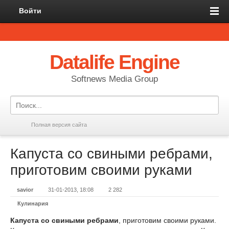
Войти
Datalife Engine
Softnews Media Group
Полная версия сайта
Капуста со свиными ребрами,
приготовим своими руками
savior
31-01-2013, 18:08
2 282
Кулинария
Капуста со свиными ребрами
, приготовим своими руками.