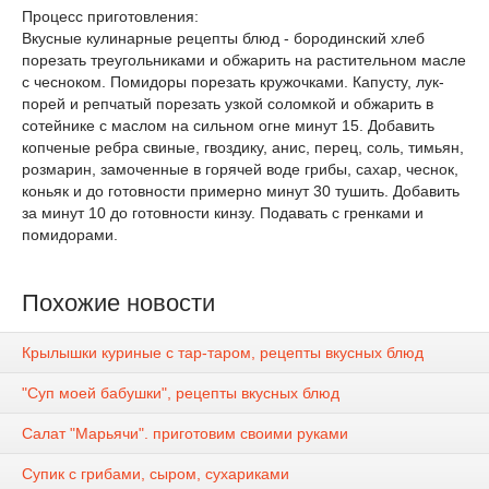
Процесс приготовления:
Вкусные кулинарные рецепты блюд - бородинский хлеб
порезать треугольниками и обжарить на растительном масле
с чесноком. Помидоры порезать кружочками. Капусту, лук-
порей и репчатый порезать узкой соломкой и обжарить в
сотейнике с маслом на сильном огне минут 15. Добавить
копченые ребра свиные, гвоздику, анис, перец, соль, тимьян,
розмарин, замоченные в горячей воде грибы, сахар, чеснок,
коньяк и до готовности примерно минут 30 тушить. Добавить
за минут 10 до готовности кинзу. Подавать с гренками и
помидорами.
Похожие новости
Крылышки куриные с тар-таром, рецепты вкусных блюд
"Суп моей бабушки", рецепты вкусных блюд
Салат "Марьячи". приготовим своими руками
Супик с грибами, сыром, сухариками