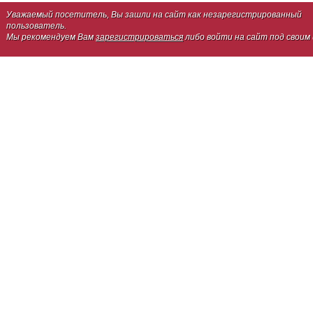
Уважаемый посетитель, Вы зашли на сайт как незарегистрированный
пользователь.
Мы рекомендуем Вам
зарегистрироваться
либо войти на сайт под своим