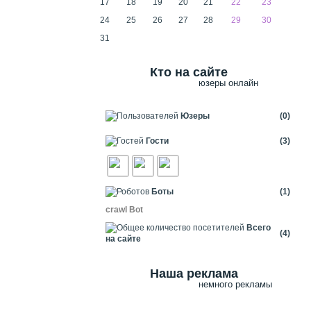
17
18
19
20
21
22
23
24
25
26
27
28
29
30
31
Кто на сайте
юзеры онлайн
Юзеры
(0)
Гости
(3)
Боты
(1)
crawl Bot
Всего
(4)
на сайте
Наша реклама
немного рекламы