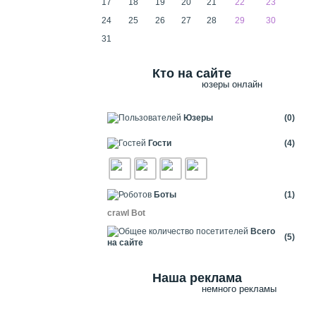
17
18
19
20
21
22
23
24
25
26
27
28
29
30
31
Кто на сайте
юзеры онлайн
Юзеры
(0)
Гости
(4)
Боты
(1)
crawl Bot
Всего
(5)
на сайте
Наша реклама
немного рекламы