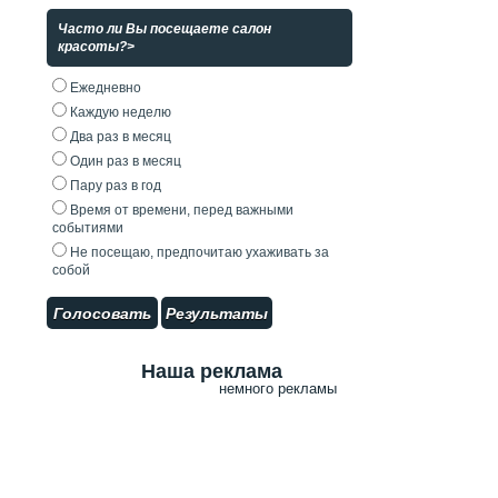
Часто ли Вы посещаете салон
красоты?>
Ежедневно
Каждую неделю
Два раз в месяц
Один раз в месяц
Пару раз в год
Время от времени, перед важными
событиями
Не посещаю, предпочитаю ухаживать за
собой
Голосовать
Результаты
Наша реклама
немного рекламы