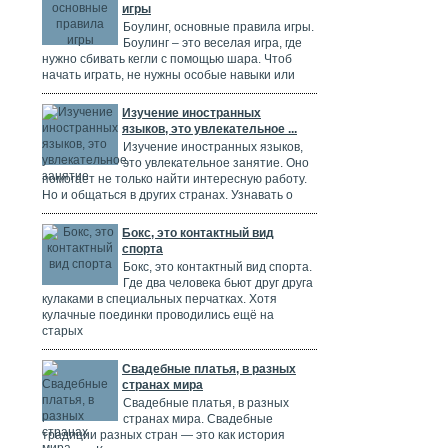
игры
Боулинг, основные правила игры.
Боулинг – это веселая игра, где
нужно сбивать кегли с помощью шара. Чтоб
начать играть, не нужны особые навыки или
Изучение иностранных
языков, это увлекательное ...
Изучение иностранных языков,
это увлекательное занятие. Оно
помогает не только найти интересную работу.
Но и общаться в других странах. Узнавать о
Бокс, это контактный вид
спорта
Бокс, это контактный вид спорта.
Где два человека бьют друг друга
кулаками в специальных перчатках. Хотя
кулачные поединки проводились ещё на
старых
Свадебные платья, в разных
странах мира
Свадебные платья, в разных
странах мира. Свадебные
традиции разных стран — это как история