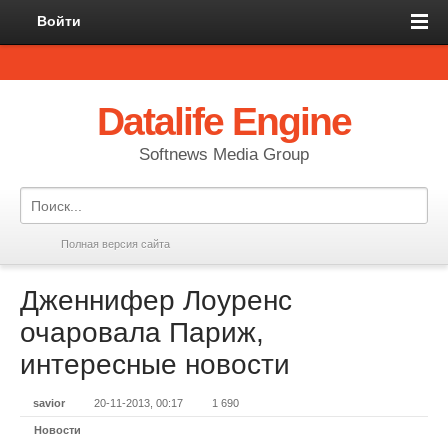
Войти
Datalife Engine
Softnews Media Group
Полная версия сайта
Дженнифер Лоуренс
очаровала Париж,
интересные новости
savior
20-11-2013, 00:17
1 690
Новости