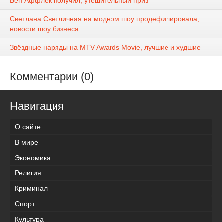
Бен Аффлек получил, утешительный приз
Светлана Светличная на модном шоу продефилировала,
новости шоу бизнеса
Звёздные наряды на MTV Awards Movie, лучшие и худшие
Комментарии (0)
Навигация
О сайте
В мире
Экономика
Религия
Криминал
Спорт
Культура