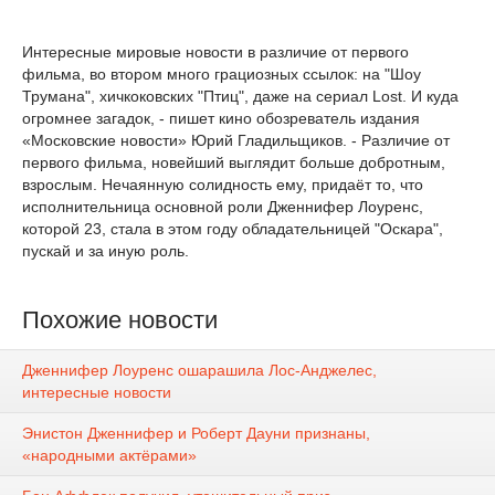
Интересные мировые новости в различие от первого
фильма, во втором много грациозных ссылок: на "Шоу
Трумана", хичкоковских "Птиц", даже на сериал Lost. И куда
огромнее загадок, - пишет кино обозреватель издания
«Московские новости» Юрий Гладильщиков. - Различие от
первого фильма, новейший выглядит больше добротным,
взрослым. Нечаянную солидность ему, придаёт то, что
исполнительница основной роли Дженнифер Лоуренс,
которой 23, стала в этом году обладательницей "Оскара",
пускай и за иную роль.
Похожие новости
Дженнифер Лоуренс ошарашила Лос-Анджелес,
интересные новости
Энистон Дженнифер и Роберт Дауни признаны,
«народными актёрами»