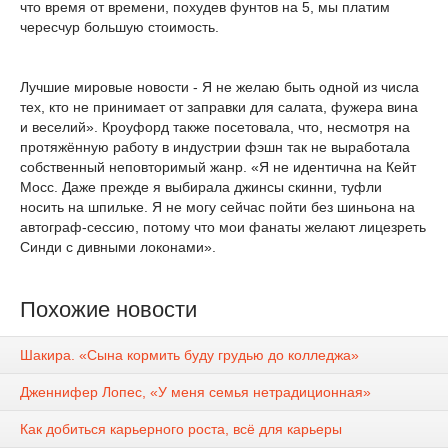
что время от времени, похудев фунтов на 5, мы платим
чересчур большую стоимость.
Лучшие мировые новости - Я не желаю быть одной из числа
тех, кто не принимает от заправки для салата, фужера вина
и веселий». Кроуфорд также посетовала, что, несмотря на
протяжённую работу в индустрии фэшн так не выработала
собственный неповторимый жанр. «Я не идентична на Кейт
Мосс. Даже прежде я выбирала джинсы скинни, туфли
носить на шпильке. Я не могу сейчас пойти без шиньона на
автограф-сессию, потому что мои фанаты желают лицезреть
Синди с дивными локонами».
Похожие новости
Шакира. «Сына кормить буду грудью до колледжа»
Дженнифер Лопес, «У меня семья нетрадиционная»
Как добиться карьерного роста, всё для карьеры