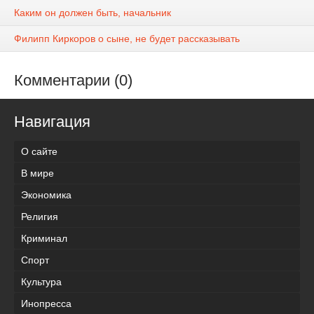
Каким он должен быть, начальник
Филипп Киркоров о сыне, не будет рассказывать
Комментарии (0)
Навигация
О сайте
В мире
Экономика
Религия
Криминал
Спорт
Культура
Инопресса