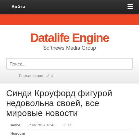
Войти
Datalife Engine
Softnews Media Group
Полная версия сайта
Синди Кроуфорд фигурой
недовольна своей, все
мировые новости
savior
2-06-2013, 16:41
1 939
Новости