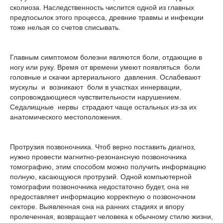
сколиоза. Наследственность числится одной из главных
предпосылок этого процесса, древние травмы и инфекции
тоже нельзя со счетов списывать.
Главным симптомом болезни являются боли, отдающие в
ногу или руку. Время от времени умеют появляться боли
головные и скачки артериального давления. Ослабевают
мускулы и возникают боли в участках иннервации,
сопровождающиеся чувствительности нарушением.
Седалищные нервы страдают чаще остальных из-за их
анатомического местоположения.
Протрузия позвоночника. Чтоб верно поставить диагноз,
нужно провести магнитно-резонансную позвоночника
томографию, этим способом можно получить информацию
полную, касающуюся протрузий. Одной компьютерной
томографии позвоночника недостаточно будет, она не
предоставляет информацию корректную о позвоночном
секторе. Выявленная она на ранних стадиях и впору
пролеченная, возвращает человека к обычному стилю жизни,