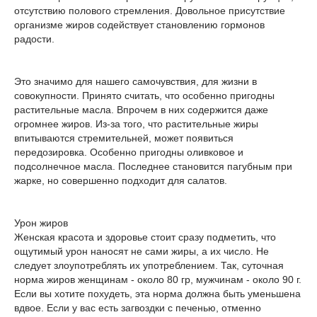
отсутствию полового стремления. Довольное присутствие
организме жиров содействует становлению гормонов
радости.
Это значимо для нашего самочувствия, для жизни в
совокупности. Принято считать, что особенно пригодны
растительные масла. Впрочем в них содержится даже
огромнее жиров. Из-за того, что растительные жиры
впитываются стремительней, может появиться
передозировка. Особенно пригодны оливковое и
подсолнечное масла. Последнее становится пагубным при
жарке, но совершенно подходит для салатов.
Урон жиров
Женская красота и здоровье стоит сразу подметить, что
ощутимый урон наносят не сами жиры, а их число. Не
следует злоупотреблять их употреблением. Так, суточная
норма жиров женщинам - около 80 гр, мужчинам - около 90 г.
Если вы хотите похудеть, эта норма должна быть уменьшена
вдвое. Если у вас есть загвоздки с печенью, отменно