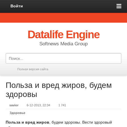
Войти
Datalife Engine
Softnews Media Group
Полная версия сайта
Польза и вред жиров, будем
здоровы
savior
6-12-2013, 22:34
1 741
Здоровье
Польза и вред жиров
, будем здоровы. Вести здоровый