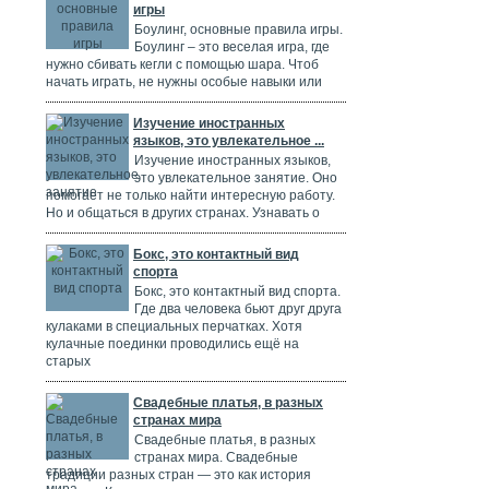
игры
Боулинг, основные правила игры.
Боулинг – это веселая игра, где
нужно сбивать кегли с помощью шара. Чтоб
начать играть, не нужны особые навыки или
Изучение иностранных
языков, это увлекательное ...
Изучение иностранных языков,
это увлекательное занятие. Оно
помогает не только найти интересную работу.
Но и общаться в других странах. Узнавать о
Бокс, это контактный вид
спорта
Бокс, это контактный вид спорта.
Где два человека бьют друг друга
кулаками в специальных перчатках. Хотя
кулачные поединки проводились ещё на
старых
Свадебные платья, в разных
странах мира
Свадебные платья, в разных
странах мира. Свадебные
традиции разных стран — это как история