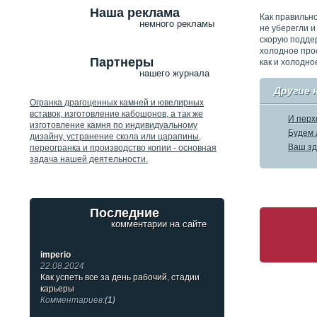
Наша реклама
Как правильно
немного рекламы
не уберегли и
скорую поддер
холодное прос
Партнеры
как и холодно
нашего журнала
Другие 
Огранка драгоценных камней и ювелирных
вставок, изготовление кабошонов, а так же
И перх
изготовление камня по индивидуальному
Будем 
дизайну, устранение скола или царапины,
Ваш зд
переогранка и производство копии - основная
задача нашей деятельности.
Последние
комментарии на сайте
imperio
22.08.2024
Как успеть все за день рабочий, стадии
карьеры
Комментариев:
(1)