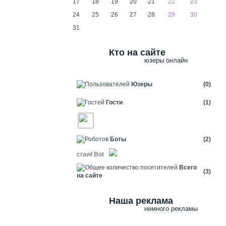
17
18
19
20
21
22
23
24
25
26
27
28
29
30
31
Кто на сайте
юзеры онлайн
Юзеры
(0)
Гости
(1)
Боты
(2)
crawl Bot
Всего
(3)
на сайте
Наша реклама
немного рекламы