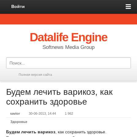
Войти
Datalife Engine
Softnews Media Group
Полная версия сайта
Будем лечить варикоз, как
сохранить здоровье
savior
30-06-2013, 14:44
1 962
Здоровье
Будем лечить варикоз
, как сохранить здоровье.