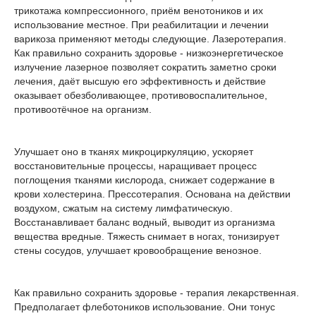
трикотажа компрессионного, приём венотоников и их
использование местное. При реабилитации и лечении
варикоза применяют методы следующие. Лазеротерапия.
Как правильно сохранить здоровье - низкоэнергетическое
излучение лазерное позволяет сократить заметно сроки
лечения, даёт высшую его эффективность и действие
оказывает обезболивающее, противовоспалительное,
противоотёчное на организм.
Улучшает оно в тканях микроциркуляцию, ускоряет
восстановительные процессы, наращивает процесс
поглощения тканями кислорода, снижает содержание в
крови холестерина. Прессотерапия. Основана на действии
воздухом, сжатым на систему лимфатическую.
Восстанавливает баланс водный, выводит из организма
вещества вредные. Тяжесть снимает в ногах, тонизирует
стены сосудов, улучшает кровообращение венозное.
Как правильно сохранить здоровье - терапия лекарственная.
Предполагает флеботоников использование. Они тонус