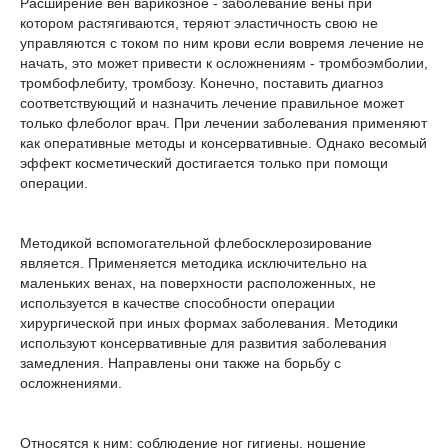
Расширение вен варикозное - заболевание вены при
котором растягиваются, теряют эластичность свою не
управляются с током по ним крови если вовремя лечение не
начать, это может привести к осложнениям - тромбоэмболии,
тромбофлебиту, тромбозу. Конечно, поставить диагноз
соответствующий и назначить лечение правильное может
только флеболог врач. При лечении заболевания применяют
как оперативные методы и консервативные. Однако весомый
эффект косметический достигается только при помощи
операции.
Методикой вспомогательной флебосклерозирование
является. Применяется методика исключительно на
маленьких венах, на поверхности расположенных, не
используется в качестве способности операции
хирургической при иных формах заболевания. Методики
используют консервативные для развития заболевания
замедления. Направлены они также на борьбу с
осложнениями.
Относятся к ним: соблюдение ног гигиены, ношение