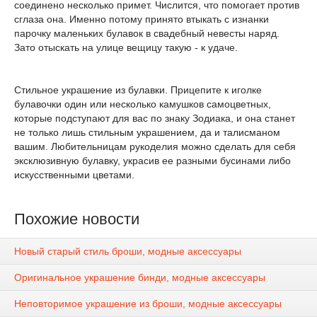
соединено несколько примет. Числится, что помогает против
сглаза она. Именно потому принято втыкать с изнанки
парочку маленьких булавок в свадебный невесты наряд.
Зато отыскать на улице вещицу такую - к удаче.
Стильное украшение из булавки. Прицепите к иголке
булавочки один или несколько камушков самоцветных,
которые подступают для вас по знаку Зодиака, и она станет
не только лишь стильным украшением, да и талисманом
вашим. Любительницам рукоделия можно сделать для себя
эксклюзивную булавку, украсив ее разными бусинами либо
искусственными цветами.
Похожие новости
Новый старый стиль броши, модные аксессуары
Оригинальное украшение бинди, модные аксессуары
Неповторимое украшение из броши, модные аксессуары