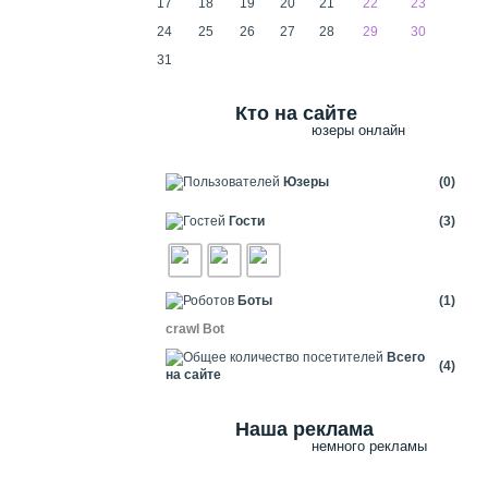
17
18
19
20
21
22
23
24
25
26
27
28
29
30
31
Кто на сайте
юзеры онлайн
Юзеры
(0)
Гости
(3)
Боты
(1)
crawl Bot
Всего
(4)
на сайте
Наша реклама
немного рекламы