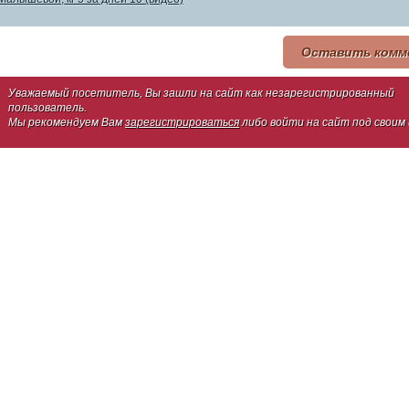
Оставить комм
Уважаемый посетитель, Вы зашли на сайт как незарегистрированный
пользователь.
Мы рекомендуем Вам
зарегистрироваться
либо войти на сайт под своим