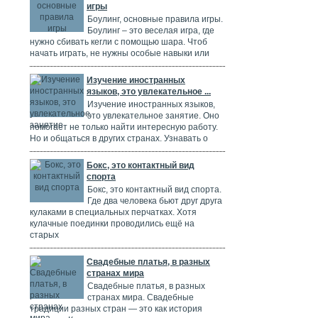
игры
Боулинг, основные правила игры.
Боулинг – это веселая игра, где
нужно сбивать кегли с помощью шара. Чтоб
начать играть, не нужны особые навыки или
Изучение иностранных
языков, это увлекательное ...
Изучение иностранных языков,
это увлекательное занятие. Оно
помогает не только найти интересную работу.
Но и общаться в других странах. Узнавать о
Бокс, это контактный вид
спорта
Бокс, это контактный вид спорта.
Где два человека бьют друг друга
кулаками в специальных перчатках. Хотя
кулачные поединки проводились ещё на
старых
Свадебные платья, в разных
странах мира
Свадебные платья, в разных
странах мира. Свадебные
традиции разных стран — это как история