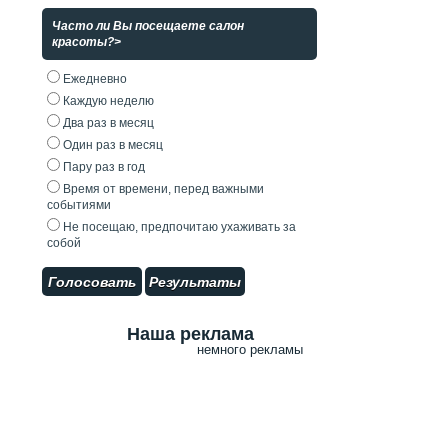
Часто ли Вы посещаете салон
красоты?>
Ежедневно
Каждую неделю
Два раз в месяц
Один раз в месяц
Пару раз в год
Время от времени, перед важными
событиями
Не посещаю, предпочитаю ухаживать за
собой
Голосовать
Результаты
Наша реклама
немного рекламы