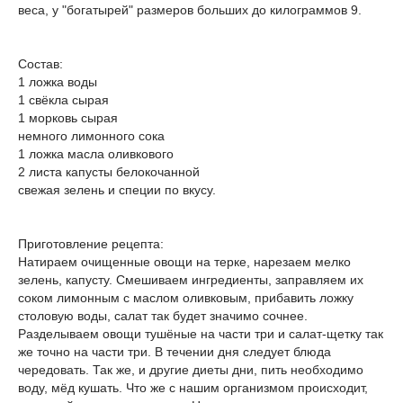
веса, у "богатырей" размеров больших до килограммов 9.
Состав:
1 ложка воды
1 свёкла сырая
1 морковь сырая
немного лимонного сока
1 ложка масла оливкового
2 листа капусты белокочанной
свежая зелень и специи по вкусу.
Приготовление рецепта:
Натираем очищенные овощи на терке, нарезаем мелко
зелень, капусту. Смешиваем ингредиенты, заправляем их
соком лимонным с маслом оливковым, прибавить ложку
столовую воды, салат так будет значимо сочнее.
Разделываем овощи тушёные на части три и салат-щетку так
же точно на части три. В течении дня следует блюда
чередовать. Так же, и другие диеты дни, пить необходимо
воду, мёд кушать. Что же с нашим организмом происходит,