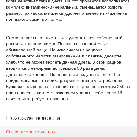
когда действует такая диета. На сто процентов восполняется
комплекс витаминно-минеральный. Уменьшается живота
размер, так как салат-щетка удаляет отменно из кишечника
понимаете сами что прямо.
Самая правильная диета - как удержать вес собственный -
расскажет данная диета. Плавно возвращайтесь к
обыкновенной пище. Но исключаем из рациона
собственного: напитки газированные и сладкие, десерты,
хлеб, что не может терпеть данная диета. В свой рацион
вводим сыр нежирный до граммов 50 раз в день,
диетические хлебцы. Не перестаём воду пить - до л 3. и
придерживаемся графика разумного пищи употребления.
Кушаем четыре раза в течении всего дня, по граммам 250 за
один присест один. Не позволяем ужинать себе после 19
вечера, что требует от вас она.
Похожие новости
Сырая диета, то что надо