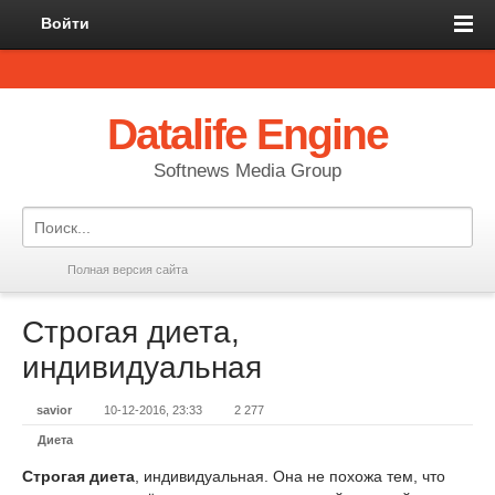
Войти
Datalife Engine
Softnews Media Group
Полная версия сайта
Строгая диета,
индивидуальная
savior
10-12-2016, 23:33
2 277
Диета
Строгая диета
, индивидуальная. Она не похожа тем, что