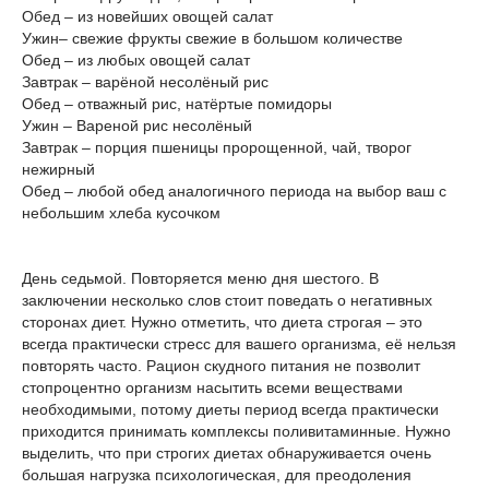
Обед – из новейших овощей салат
Ужин– свежие фрукты свежие в большом количестве
Обед – из любых овощей салат
Завтрак – варёной несолёный рис
Обед – отважный рис, натёртые помидоры
Ужин – Вареной рис несолёный
Завтрак – порция пшеницы пророщенной, чай, творог
нежирный
Обед – любой обед аналогичного периода на выбор ваш с
небольшим хлеба кусочком
День седьмой. Повторяется меню дня шестого. В
заключении несколько слов стоит поведать о негативных
сторонах диет. Нужно отметить, что диета строгая – это
всегда практически стресс для вашего организма, её нельзя
повторять часто. Рацион скудного питания не позволит
стопроцентно организм насытить всеми веществами
необходимыми, потому диеты период всегда практически
приходится принимать комплексы поливитаминные. Нужно
выделить, что при строгих диетах обнаруживается очень
большая нагрузка психологическая, для преодоления