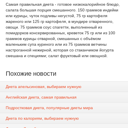
Самая правильная диета - готовое низкокалорийное блюдо,
салата большая порция смешанного. 150 граммов индейки
или курицы, чуток подливы негустой, 75 гр картофеля
жареного или 125 гр картофеля, в мундире отваренного,
овощи. 75 граммов соус спагетти, выполненный из
помидорков консервированных, креветок 75 гр или из 100
граммов курицы отварной, смешанных с объёмом
маленьким супа куриного или из 75 граммов ветчины
настроганной нежирной, которая со стаканчиком йогурта
смешана и специями; салат фруктовый или овощной.
Похожие новости
Диета апельсиновая, выбираем нужную
Английская диета, самая правильная
Подростковая диета, популярные диеты мира
Диета по калориям, выбираем нужную