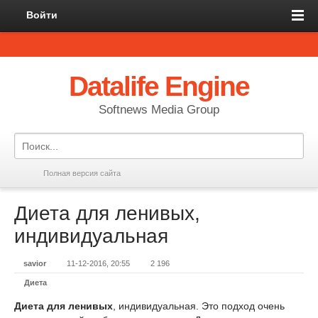
Войти
Datalife Engine
Softnews Media Group
Полная версия сайта
Диета для ленивых,
индивидуальная
savior
11-12-2016, 20:55
2 196
Диета
Диета для ленивых
, индивидуальная. Это подход очень