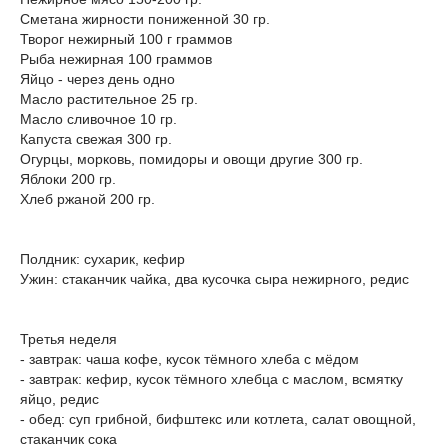
Сметана жирности пониженной 30 гр.
Творог нежирный 100 г граммов
Рыба нежирная 100 граммов
Яйцо - через день одно
Масло растительное 25 гр.
Масло сливочное 10 гр.
Капуста свежая 300 гр.
Огурцы, морковь, помидоры и овощи другие 300 гр.
Яблоки 200 гр.
Хлеб ржаной 200 гр.
Полдник: сухарик, кефир
Ужин: стаканчик чайка, два кусочка сыра нежирного, редис
Третья неделя
- завтрак: чаша кофе, кусок тёмного хлеба с мёдом
- завтрак: кефир, кусок тёмного хлебца с маслом, всмятку
яйцо, редис
- обед: суп грибной, бифштекс или котлета, салат овощной,
стаканчик сока