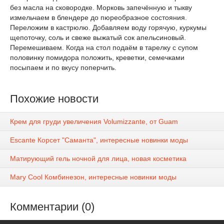
без масла на сковородке. Морковь запечённую и тыкву
измельчаем в блендере до пюреобразное состояния.
Переложим в кастрюлю. Добавляем воду горячую, куркумы
щепоточку, соль и свеже выжатый сок апельсиновый.
Перемешиваем. Когда на стол подаём в тарелку с супом
половинку помидора положить, креветки, семечками
посыпаем и по вкусу поперчить.
Похожие новости
Крем для груди увеличения Volumizzante, от Guam
Escante Корсет "Саманта", интересные новинки моды
Матирующий гель ночной для лица, новая косметика
Mary Cool Комбинезон, интересные новинки моды
Комментарии (0)