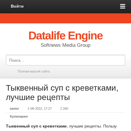
Войти
Datalife Engine
Softnews Media Group
Полная версия сайта
Тыквенный суп с креветками,
лучшие рецепты
savior
1-08-2022, 17:27
2 260
Кулинария
Тыквенный суп с креветками
, лучшие рецепты. Пользу