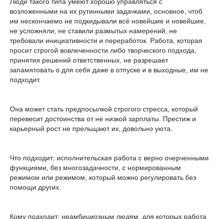
Люди такого типа умеют хорошо управляться с
возложенными на их рутинными задачками, основное, чтоб
им нескончаемо не подкидывали всё новейшие и новейшие,
не усложняли, не ставили размытых намерений, не
требовали инициативности и переработок. Работа, которая
просит строгой вовлеченности либо творческого подхода,
принятия решений ответственных, не разрешает
запамятовать о для себя даже в отпуске и в выходные, им не
подходит.
Она может стать предпосылкой строгого стресса, который
перевесит достоинства от не низкой зарплаты. Престиж и
карьерный рост не прельщают их, довольно уюта.
Что подходит: исполнительская работа с верно очерченными
функциями, без многозадачности, с нормированным
режимом или режимом, который можно регулировать без
помощи других.
Кому подходит: неамбициозным людям, для которых работа