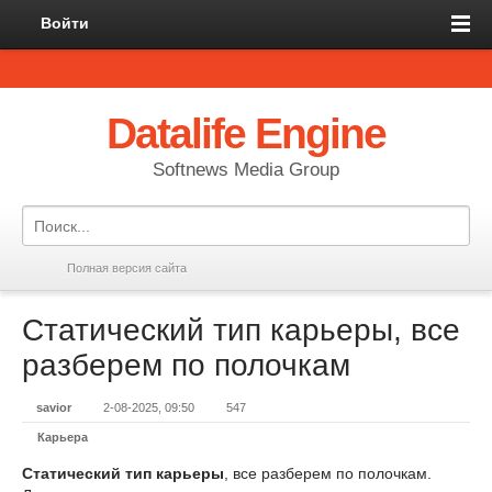
Войти
Datalife Engine
Softnews Media Group
Полная версия сайта
Статический тип карьеры, все
разберем по полочкам
savior
2-08-2025, 09:50
547
Карьера
Статический тип карьеры
, все разберем по полочкам.