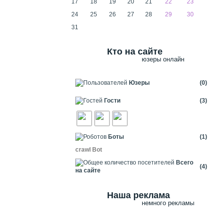
17
18
19
20
21
22
23
24
25
26
27
28
29
30
31
Кто на сайте
юзеры онлайн
Юзеры
(0)
Гости
(3)
Боты
(1)
crawl Bot
Всего
(4)
на сайте
Наша реклама
немного рекламы