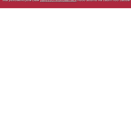
Мы рекомендуем Вам
зарегистрироваться
либо войти на сайт под своим