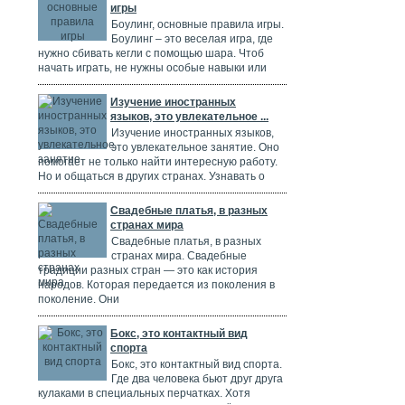
игры
Боулинг, основные правила игры.
Боулинг – это веселая игра, где
нужно сбивать кегли с помощью шара. Чтоб
начать играть, не нужны особые навыки или
Изучение иностранных
языков, это увлекательное ...
Изучение иностранных языков,
это увлекательное занятие. Оно
помогает не только найти интересную работу.
Но и общаться в других странах. Узнавать о
Свадебные платья, в разных
странах мира
Свадебные платья, в разных
странах мира. Свадебные
традиции разных стран — это как история
народов. Которая передается из поколения в
поколение. Они
Бокс, это контактный вид
спорта
Бокс, это контактный вид спорта.
Где два человека бьют друг друга
кулаками в специальных перчатках. Хотя