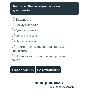
Часто ли Вы посещаете салон
красоты?>
Ежедневно
Каждую неделю
Два раз в месяц
Один раз в месяц
Пару раз в год
Время от времени, перед важными
событиями
Не посещаю, предпочитаю ухаживать за
собой
Голосовать
Результаты
Наша реклама
немного рекламы