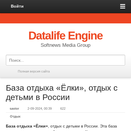
Войти
Datalife Engine
Softnews Media Group
Полная версия сайта
База отдыха «Ёлки», отдых с
детьми в России
savior
2-09-2024, 00:39
622
Отдых
База отдыха «Ёлки»
, отдых с детьми в России. Эта база