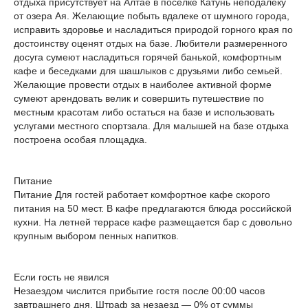
отдыха присутствует на Алтае в поселке Катунь неподалеку
от озера Ая. Желающие побыть вдалеке от шумного города,
исправить здоровье и насладиться природой горного края по
достоинству оценят отдых на базе. Любители размеренного
досуга сумеют насладиться горячей банькой, комфортным
кафе и беседками для шашлыков с друзьями либо семьей.
Желающие провести отдых в наиболее активной форме
сумеют арендовать велик и совершить путешествие по
местным красотам либо остаться на базе и использовать
услугами местного спортзала. Для малышей на базе отдыха
построена особая площадка.
Питание
Питание Для гостей работает комфортное кафе скорого
питания на 50 мест. В кафе предлагаются блюда российской
кухни. На летней террасе кафе размещается бар с довольно
крупным выбором пенных напитков.
Если гость не явился
Незаездом числится прибытие гостя после 00:00 часов
завтрашнего дня. Штраф за незаезд — 0% от суммы