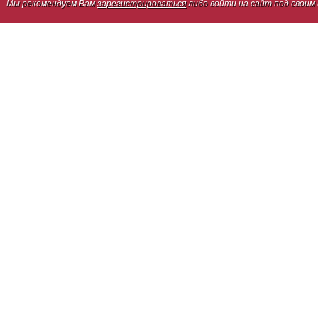
Мы рекомендуем Вам
зарегистрироваться
либо войти на сайт под своим