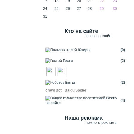
17
18
19
20
21
22
23
24
25
26
27
28
29
30
31
Кто на сайте
юзеры онлайн
Юзеры
(0)
Гости
(2)
Боты
(2)
crawl Bot
Baidu Spider
Всего
(4)
на сайте
Наша реклама
немного рекламы