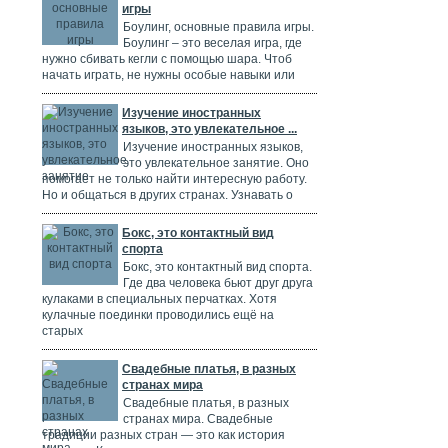
игры
Боулинг, основные правила игры.
Боулинг – это веселая игра, где
нужно сбивать кегли с помощью шара. Чтоб
начать играть, не нужны особые навыки или
Изучение иностранных
языков, это увлекательное ...
Изучение иностранных языков,
это увлекательное занятие. Оно
помогает не только найти интересную работу.
Но и общаться в других странах. Узнавать о
Бокс, это контактный вид
спорта
Бокс, это контактный вид спорта.
Где два человека бьют друг друга
кулаками в специальных перчатках. Хотя
кулачные поединки проводились ещё на
старых
Свадебные платья, в разных
странах мира
Свадебные платья, в разных
странах мира. Свадебные
традиции разных стран — это как история