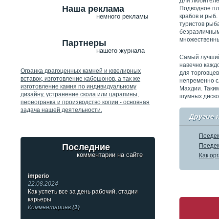
Для любителе
Наша реклама
Подводное пл
крабов и рыб
немного рекламы
туристов рыба
безразличным
множественны
Партнеры
нашего журнала
Самый лучший
навечно каждо
Огранка драгоценных камней и ювелирных
для торговцев
вставок, изготовление кабошонов, а так же
непременно с
изготовление камня по индивидуальному
Махдии. Таки
дизайну, устранение скола или царапины,
шумных дискот
переогранка и производство копии - основная
задача нашей деятельности.
Другие 
Поедем
Последние
Поедем
комментарии на сайте
Как ор
imperio
22.08.2024
Как успеть все за день рабочий, стадии
карьеры
Комментариев:
(1)