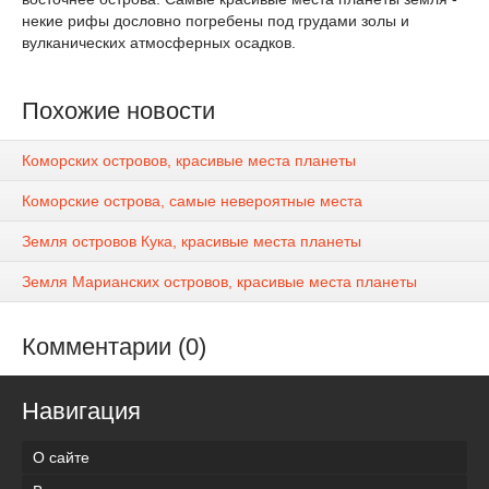
некие рифы дословно погребены под грудами золы и
вулканических атмосферных осадков.
Похожие новости
Коморских островов, красивые места планеты
Коморские острова, самые невероятные места
Земля островов Кука, красивые места планеты
Земля Марианских островов, красивые места планеты
Комментарии (0)
Навигация
О сайте