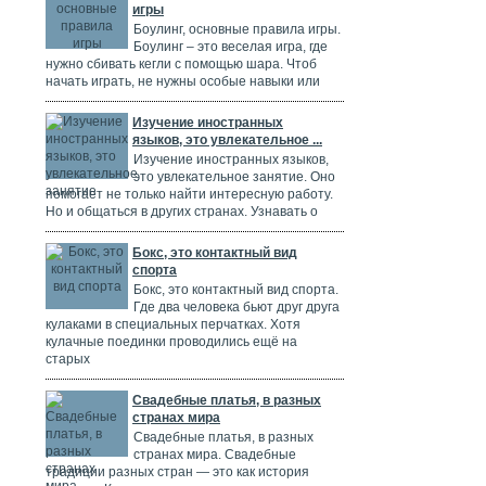
игры
Боулинг, основные правила игры.
Боулинг – это веселая игра, где
нужно сбивать кегли с помощью шара. Чтоб
начать играть, не нужны особые навыки или
Изучение иностранных
языков, это увлекательное ...
Изучение иностранных языков,
это увлекательное занятие. Оно
помогает не только найти интересную работу.
Но и общаться в других странах. Узнавать о
Бокс, это контактный вид
спорта
Бокс, это контактный вид спорта.
Где два человека бьют друг друга
кулаками в специальных перчатках. Хотя
кулачные поединки проводились ещё на
старых
Свадебные платья, в разных
странах мира
Свадебные платья, в разных
странах мира. Свадебные
традиции разных стран — это как история