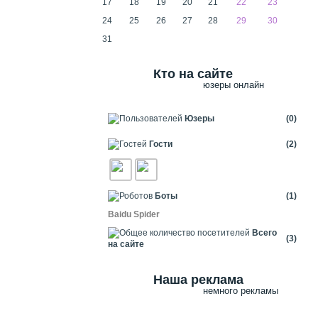
17
18
19
20
21
22
23
24
25
26
27
28
29
30
31
Кто на сайте
юзеры онлайн
Юзеры
(0)
Гости
(2)
Боты
(1)
Baidu Spider
Всего
(3)
на сайте
Наша реклама
немного рекламы