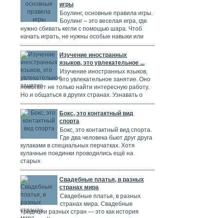
игры
Боулинг, основные правила игры.
Боулинг – это веселая игра, где
нужно сбивать кегли с помощью шара. Чтоб
начать играть, не нужны особые навыки или
Изучение иностранных
языков, это увлекательное ...
Изучение иностранных языков,
это увлекательное занятие. Оно
помогает не только найти интересную работу.
Но и общаться в других странах. Узнавать о
Бокс, это контактный вид
спорта
Бокс, это контактный вид спорта.
Где два человека бьют друг друга
кулаками в специальных перчатках. Хотя
кулачные поединки проводились ещё на
старых
Свадебные платья, в разных
странах мира
Свадебные платья, в разных
странах мира. Свадебные
традиции разных стран — это как история