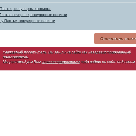
Платье, популярные новинки
 Платье вечернее, популярные новинки
rey Платье, популярные новинки
Оставить комм
Уважаемый посетитель, Вы зашли на сайт как незарегистрированный
пользователь.
Мы рекомендуем Вам
зарегистрироваться
либо войти на сайт под своим