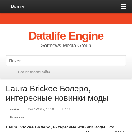
Войти
Datalife Engine
Softnews Media Group
Полная версия сайта
Laura Brickee Болеро,
интересные новинки моды
savior
12-01-2017, 16:39
8 141
Новинки
Laura Brickee Болеро
, интересные новинки моды. Это