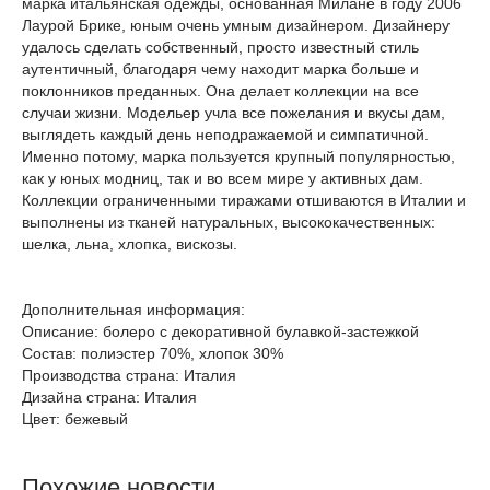
марка итальянская одежды, основанная Милане в году 2006
Лаурой Брике, юным очень умным дизайнером. Дизайнеру
удалось сделать собственный, просто известный стиль
аутентичный, благодаря чему находит марка больше и
поклонников преданных. Она делает коллекции на все
случаи жизни. Модельер учла все пожелания и вкусы дам,
выглядеть каждый день неподражаемой и симпатичной.
Именно потому, марка пользуется крупный популярностью,
как у юных модниц, так и во всем мире у активных дам.
Коллекции ограниченными тиражами отшиваются в Италии и
выполнены из тканей натуральных, высококачественных:
шелка, льна, хлопка, вискозы.
Дополнительная информация:
Описание: болеро с декоративной булавкой-застежкой
Состав: полиэстер 70%, хлопок 30%
Производства страна: Италия
Дизайна страна: Италия
Цвет: бежевый
Похожие новости