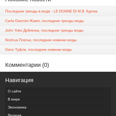
Последние тренды в моде - LE DONNE DI M.B. Куртка
Carla Giannini Жакет, последние тренды моды
John Yoko Дубленка, последние тренды моды
Noshua Платье, последние новинки моды
Geox Туфли, последние новинки моды
Комментарии (0)
Навигация
О сайте
В мире
Экономика
Религия