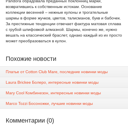
Pandora обрадовала преданных поклонниц марки,
возвратившись к собственным истокам. Основание
коллекции весенней – нежные кулоны и трогательные
шармы в форме жучков, цветов, талисманов, букв и бабочек.
За престижные тенденции отвечает фактура матовая сплава
с грубой шлифовкой алмазной. Шармы, конечно же, нужно
вешать на классический браслет, однако каждый из их просто
может преобразоваться в кулон.
Похожие новости
Платье от Cotton Club Mare, последние новинки моды
Laura Brickee Болеро, интересные новинки моды
Mary Cool Комбинезон, интересные новинки моды
Marco Tozzi Босоножки, лучшие новинки моды
Комментарии (0)