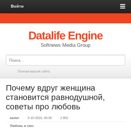
Войти
Datalife Engine
Softnews Media Group
Полная версия сайта
Почему вдруг женщина
становится равнодушной,
советы про любовь
savior
3-10-2016, 00:30
2 802
Любовь и секс