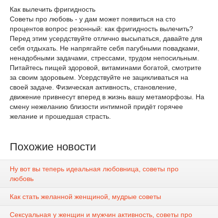
Как вылечить фригидность
Советы про любовь - у дам может появиться на сто
процентов вопрос резонный: как фригидность вылечить?
Перед этим усердствуйте отлично высыпаться, давайте для
себя отдыхать. Не напрягайте себя пагубными повадками,
ненадобными задачами, стрессами, трудом непосильным.
Питайтесь пищей здоровой, витаминами богатой, смотрите
за своим здоровьем. Усердствуйте не зацикливаться на
своей задаче. Физическая активность, становление,
движение привнесут вперед в жизнь вашу метаморфозы. На
смену нежеланию близости интимной придёт горячее
желание и прошедшая страсть.
Похожие новости
Ну вот вы теперь идеальная любовница, советы про
любовь
Как стать желанной женщиной, мудрые советы
Сексуальная у женщин и мужчин активность, советы про