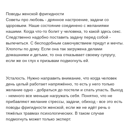
Поводы женской фригидности
Советы про любовь - дрянное настроение, задачи со
здоровьем. Наше состояние соединено с желаниями
нашими. Когда что-то болит у человека, то какой здесь секс.
Следственно надобно поставить задачу перед собой -
вылечиться. С бесподобным самочувствием придут и мечты.
Хлопоты по дому. Если она так загружена делами
домашними и детьми, то она отказывает своему супругу,
если же он глух к призывам подмогнуть ей.
Усталость. Нужно направить внимание, что когда человек
день целый работает напряжённо, то есть у него только
желание одно - добраться до постели и спать упасть. Выход
- немного все меньше нагружать себя. Понятно, что не
прибавляют желание стрессы, задачи, обиход - все это есть
поводы фригидности женской, если же не идёт речь о
тяжёлых травмах психологических. В таком случае
подмогнуть может только эксперт.