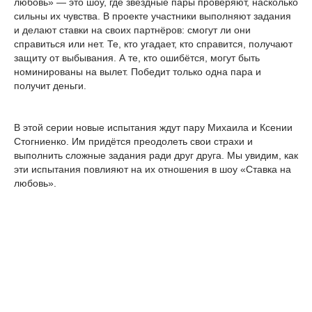
любовь» — это шоу, где звёздные пары проверяют, насколько
сильны их чувства. В проекте участники выполняют задания
и делают ставки на своих партнёров: смогут ли они
справиться или нет. Те, кто угадает, кто справится, получают
защиту от выбывания. А те, кто ошибётся, могут быть
номинированы на вылет. Победит только одна пара и
получит деньги.
В этой серии новые испытания ждут пару Михаила и Ксении
Стогниенко. Им придётся преодолеть свои страхи и
выполнить сложные задания ради друг друга. Мы увидим, как
эти испытания повлияют на их отношения в шоу «Ставка на
любовь».