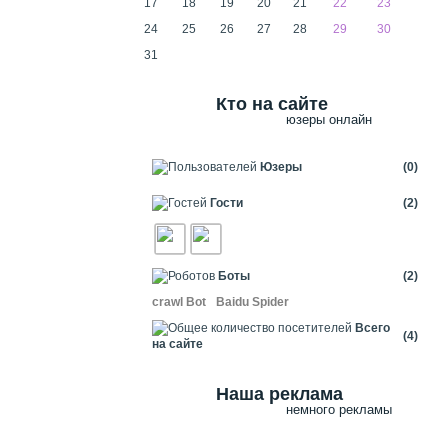
17
18
19
20
21
22
23
24
25
26
27
28
29
30
31
Кто на сайте
юзеры онлайн
Юзеры
(0)
Гости
(2)
Боты
(2)
crawl Bot
Baidu Spider
Всего
(4)
на сайте
Наша реклама
немного рекламы