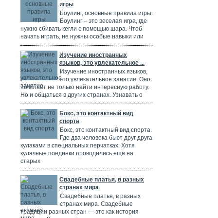
игры
Боулинг, основные правила игры.
Боулинг – это веселая игра, где
нужно сбивать кегли с помощью шара. Чтоб
начать играть, не нужны особые навыки или
Изучение иностранных
языков, это увлекательное ...
Изучение иностранных языков,
это увлекательное занятие. Оно
помогает не только найти интересную работу.
Но и общаться в других странах. Узнавать о
Бокс, это контактный вид
спорта
Бокс, это контактный вид спорта.
Где два человека бьют друг друга
кулаками в специальных перчатках. Хотя
кулачные поединки проводились ещё на
старых
Свадебные платья, в разных
странах мира
Свадебные платья, в разных
странах мира. Свадебные
традиции разных стран — это как история