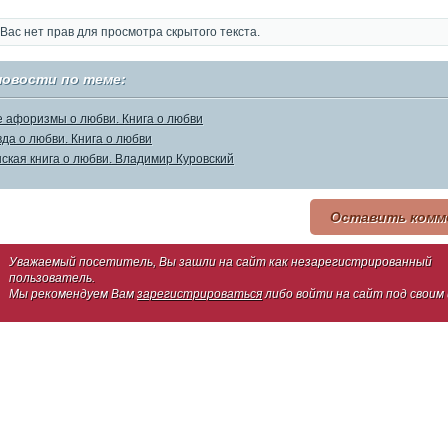
Вас нет прав для просмотра скрытого текста.
новости по теме:
 афоризмы о любви. Книга о любви
да о любви. Книга о любви
ская книга о любви. Владимир Куровский
Оставить комм
Уважаемый посетитель, Вы зашли на сайт как незарегистрированный
пользователь.
Мы рекомендуем Вам
зарегистрироваться
либо войти на сайт под своим