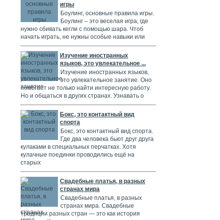
игры
Боулинг, основные правила игры.
Боулинг – это веселая игра, где
нужно сбивать кегли с помощью шара. Чтоб
начать играть, не нужны особые навыки или
Изучение иностранных
языков, это увлекательное ...
Изучение иностранных языков,
это увлекательное занятие. Оно
помогает не только найти интересную работу.
Но и общаться в других странах. Узнавать о
Бокс, это контактный вид
спорта
Бокс, это контактный вид спорта.
Где два человека бьют друг друга
кулаками в специальных перчатках. Хотя
кулачные поединки проводились ещё на
старых
Свадебные платья, в разных
странах мира
Свадебные платья, в разных
странах мира. Свадебные
традиции разных стран — это как история