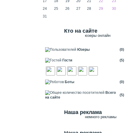
17
18
19
20
21
22
23
24
25
26
27
28
29
30
31
Кто на сайте
юзеры онлайн
Юзеры
(0)
Гости
(5)
Боты
(0)
Всего
(5)
на сайте
Наша реклама
немного рекламы