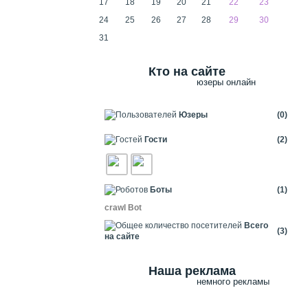
17
18
19
20
21
22
23
24
25
26
27
28
29
30
31
Кто на сайте
юзеры онлайн
Юзеры
(0)
Гости
(2)
Боты
(1)
crawl Bot
Всего
(3)
на сайте
Наша реклама
немного рекламы