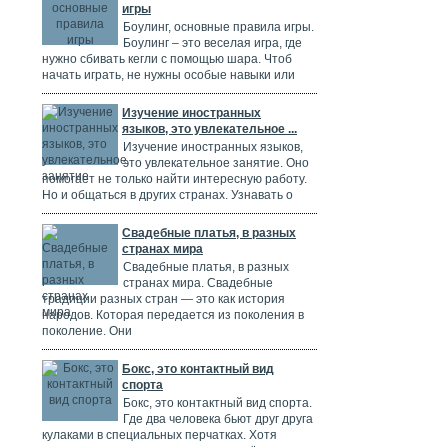
игры
Боулинг, основные правила игры.
Боулинг – это веселая игра, где
нужно сбивать кегли с помощью шара. Чтоб
начать играть, не нужны особые навыки или
Изучение иностранных
языков, это увлекательное ...
Изучение иностранных языков,
это увлекательное занятие. Оно
помогает не только найти интересную работу.
Но и общаться в других странах. Узнавать о
Свадебные платья, в разных
странах мира
Свадебные платья, в разных
странах мира. Свадебные
традиции разных стран — это как история
народов. Которая передается из поколения в
поколение. Они
Бокс, это контактный вид
спорта
Бокс, это контактный вид спорта.
Где два человека бьют друг друга
кулаками в специальных перчатках. Хотя