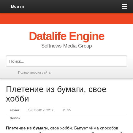
Войти
Datalife Engine
Softnews Media Group
Полная версия сайта
Плетение из бумаги, свое
хобби
savior
19-03-2017, 22:36
2 395
Хобби
Плетение из бумаги
, свое хобби. Бытует уйма способов