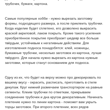
трубочек, бумаги, картона.
Самые популярные хобби - нужно вырезать заготовку
формы, подходящего размера, а после приклеить трубочки.
Когда изделие будет сплетено, его дозволено выкрасить
краской акриловой, лаком покрыть. Кроме такого усиления
приобретённое покрытие преобразит шедевр все больше
твёрдым, устойчивым к негативным действиям. Для
изготовления подноса понадобятся: клей, ножницы,
бумажные трубочки, несколько заготовок из картона, лучше
твёрдого. Для начала нужно вырезать из картона нужные
заготовки, которые станут основанием для подноса.
Одну из их, что будет на верху можно про декорировать по
вашему вкусу - окрасить, расписать, приготовить в стиле
декупаж. Круг нижний размечаем транспортиром на равные
сегменты. Клеим трубочки по отметкам, прикрываем
соединение трубочек и дна кругом декоративным. Начинать
плетение нужно по линии картона - поможет вам укрыть
торцы заготовок. При второго плетении, всех рядов