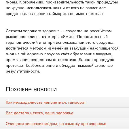
гноем. К огорчению, производительность такой процедуры
не крупна, использовать как ни от кого не зависимое
средство для лечения гайморита не имеет смысла.
Секреты хорошего здоровья - незадолго на российском
рынке появились - катетеры «Ямик». Положительный
терапевтический итог при использовании этого средства
достигается методом изменения эвакуации накопившегося
гноя из гайморовых пазух за счёт образования вакуума,
промывания веществом антисептика. Данная процедура
протекает безболезненно и обладает высокой степенью
результативности.
Похожие новости
Как неожиданность неприятная, гайморит
Вас достала изжога, ваше здоровье
Очищаем кишечник мёдом, на заметку про здоровье