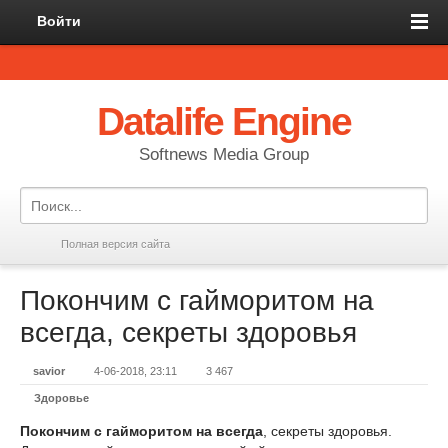
Войти
Datalife Engine
Softnews Media Group
Полная версия сайта
Покончим с гайморитом на
всегда, секреты здоровья
savior
4-06-2018, 23:11
3 467
Здоровье
Покончим с гайморитом на всегда
, секреты здоровья.