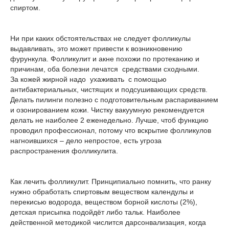
спиртом.
Ни при каких обстоятельствах не следует фолликулы
выдавливать, это может привести к возникновению
фурункула. Фолликулит и акне похожи по протеканию и
причинам, оба болезни лечатся средствами сходными.
За кожей жирной надо ухаживать с помощью
антибактериальных, чистящих и подсушивающих средств.
Делать пилинги полезно с подготовительным распариванием
и озонированием кожи. Чистку вакуумную рекомендуется
делать не наиболее 2 еженедельно. Лучше, чтоб функцию
проводил профессионал, потому что вскрытие фолликулов
нагноившихся – дело непростое, есть угроза
распространения фолликулита.
Как лечить фолликулит. Принципиально помнить, что ранку
нужно обработать спиртовым веществом календулы и
перекисью водорода, веществом борной кислоты (2%),
детская присыпка подойдёт либо тальк. Наиболее
действенной методикой числится дарсонвализация, когда