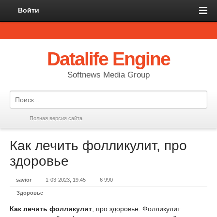
Войти
Datalife Engine
Softnews Media Group
Полная версия сайта
Как лечить фолликулит, про
здоровье
savior
1-03-2023, 19:45
6 990
Здоровье
Как лечить фолликулит
, про здоровье. Фолликулит