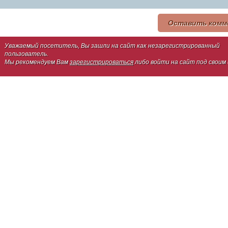
Оставить комм
Уважаемый посетитель, Вы зашли на сайт как незарегистрированный
пользователь.
Мы рекомендуем Вам
зарегистрироваться
либо войти на сайт под своим