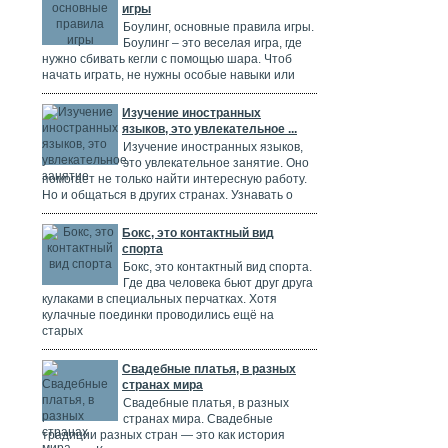
игры
Боулинг, основные правила игры.
Боулинг – это веселая игра, где
нужно сбивать кегли с помощью шара. Чтоб
начать играть, не нужны особые навыки или
Изучение иностранных
языков, это увлекательное ...
Изучение иностранных языков,
это увлекательное занятие. Оно
помогает не только найти интересную работу.
Но и общаться в других странах. Узнавать о
Бокс, это контактный вид
спорта
Бокс, это контактный вид спорта.
Где два человека бьют друг друга
кулаками в специальных перчатках. Хотя
кулачные поединки проводились ещё на
старых
Свадебные платья, в разных
странах мира
Свадебные платья, в разных
странах мира. Свадебные
традиции разных стран — это как история