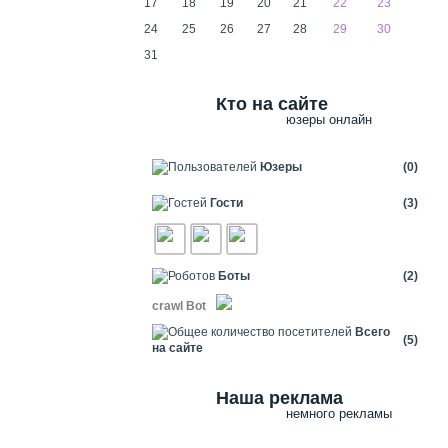
17
18
19
20
21
22
23
24
25
26
27
28
29
30
31
Кто на сайте
юзеры онлайн
Юзеры
(0)
Гости
(3)
Боты
(2)
crawl Bot
Всего
(5)
на сайте
Наша реклама
немного рекламы