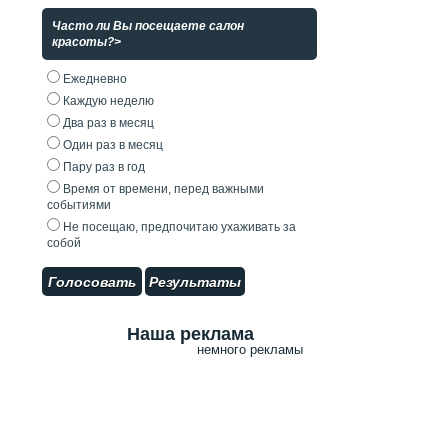
Часто ли Вы посещаете салон
красоты?>
Ежедневно
Каждую неделю
Два раз в месяц
Один раз в месяц
Пару раз в год
Время от времени, перед важными
событиями
Не посещаю, предпочитаю ухаживать за
собой
Голосовать
Результаты
Наша реклама
немного рекламы