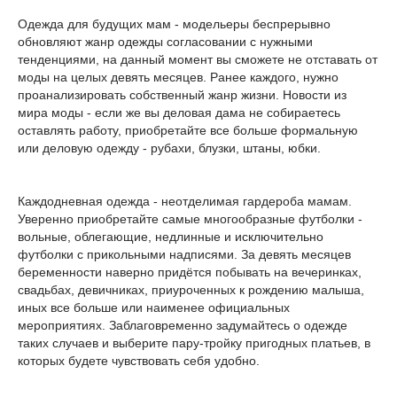
Одежда для будущих мам - модельеры беспрерывно
обновляют жанр одежды согласовании с нужными
тенденциями, на данный момент вы сможете не отставать от
моды на целых девять месяцев. Ранее каждого, нужно
проанализировать собственный жанр жизни. Новости из
мира моды - если же вы деловая дама не собираетесь
оставлять работу, приобретайте все больше формальную
или деловую одежду - рубахи, блузки, штаны, юбки.
Каждодневная одежда - неотделимая гардероба мамам.
Уверенно приобретайте самые многообразные футболки -
вольные, облегающие, недлинные и исключительно
футболки с прикольными надписями. За девять месяцев
беременности наверно придётся побывать на вечеринках,
свадьбах, девичниках, приуроченных к рождению малыша,
иных все больше или наименее официальных
мероприятиях. Заблаговременно задумайтесь о одежде
таких случаев и выберите пару-тройку пригодных платьев, в
которых будете чувствовать себя удобно.