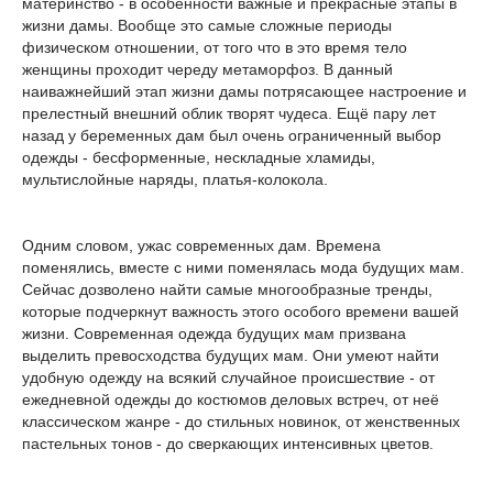
материнство - в особенности важные и прекрасные этапы в
жизни дамы. Вообще это самые сложные периоды
физическом отношении, от того что в это время тело
женщины проходит череду метаморфоз. В данный
наиважнейший этап жизни дамы потрясающее настроение и
прелестный внешний облик творят чудеса. Ещё пару лет
назад у беременных дам был очень ограниченный выбор
одежды - бесформенные, нескладные хламиды,
мультислойные наряды, платья-колокола.
Одним словом, ужас современных дам. Времена
поменялись, вместе с ними поменялась мода будущих мам.
Сейчас дозволено найти самые многообразные тренды,
которые подчеркнут важность этого особого времени вашей
жизни. Современная одежда будущих мам призвана
выделить превосходства будущих мам. Они умеют найти
удобную одежду на всякий случайное происшествие - от
ежедневной одежды до костюмов деловых встреч, от неё
классическом жанре - до стильных новинок, от женственных
пастельных тонов - до сверкающих интенсивных цветов.