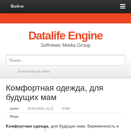
Войти
Datalife Engine
Softnews Media Group
Полная версия сайта
Комфортная одежда, для
будущих мам
savior
23-03-2014, 21:11
4 055
Мода
Комфортная одежда
, для будущих мам. Беременность и