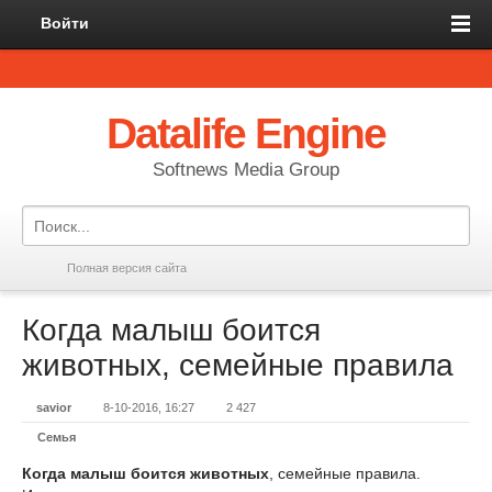
Войти
Datalife Engine
Softnews Media Group
Полная версия сайта
Когда малыш боится
животных, семейные правила
savior
8-10-2016, 16:27
2 427
Семья
Когда малыш боится животных
, семейные правила.