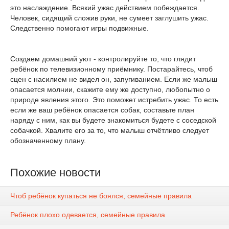
это наслаждение. Всякий ужас действием побеждается.
Человек, сидящий сложив руки, не сумеет заглушить ужас.
Следственно помогают игры подвижные.
Создаем домашний уют - контролируйте то, что глядит
ребёнок по телевизионному приёмнику. Постарайтесь, чтоб
сцен с насилием не видел он, запугиванием. Если же малыш
опасается молнии, скажите ему же доступно, любопытно о
природе явления этого. Это поможет истребить ужас. То есть
если же ваш ребёнок опасается собак, составьте план
наряду с ним, как вы будете знакомиться будете с соседской
собачкой. Хвалите его за то, что малыш отчётливо следует
обозначенному плану.
Похожие новости
Чтоб ребёнок купаться не боялся, семейные правила
Ребёнок плохо одевается, семейные правила