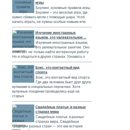
игры
Боулинг, основные правила игры.
Боулинг – это веселая игра, где
нужно сбивать кегли с помощью шара. Чтоб
начать играть, не нужны особые навыки или
Изучение иностранных
языков, это увлекательное ...
Изучение иностранных языков,
это увлекательное занятие. Оно
помогает не только найти интересную работу.
Но и общаться в других странах. Узнавать о
Бокс, это контактный вид
спорта
Бокс, это контактный вид спорта.
Где два человека бьют друг друга
кулаками в специальных перчатках. Хотя
кулачные поединки проводились ещё на
старых
Свадебные платья, в разных
странах мира
Свадебные платья, в разных
странах мира. Свадебные
традиции разных стран — это как история