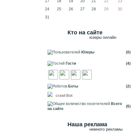
17
18
19
20
21
22
23
24
25
26
27
28
29
30
31
Кто на сайте
юзеры онлайн
Юзеры
(0)
Гости
(4)
Боты
(2)
crawl Bot
Всего
(6)
на сайте
Наша реклама
немного рекламы