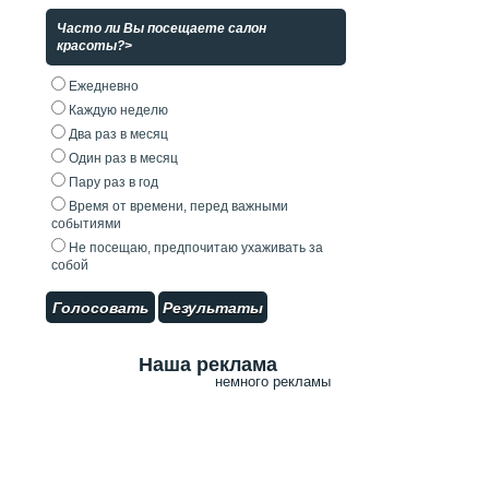
Часто ли Вы посещаете салон
красоты?>
Ежедневно
Каждую неделю
Два раз в месяц
Один раз в месяц
Пару раз в год
Время от времени, перед важными
событиями
Не посещаю, предпочитаю ухаживать за
собой
Голосовать
Результаты
Наша реклама
немного рекламы