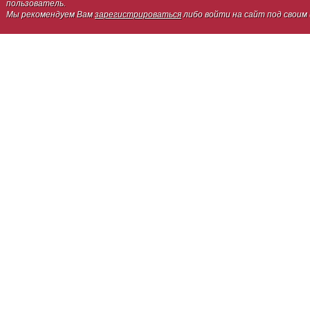
пользователь.
Мы рекомендуем Вам
зарегистрироваться
либо войти на сайт под своим