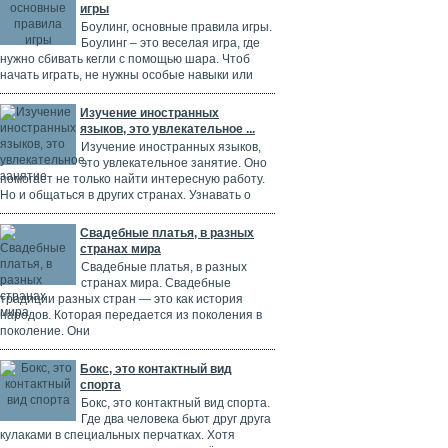
игры
Боулинг, основные правила игры.
Боулинг – это веселая игра, где
нужно сбивать кегли с помощью шара. Чтоб
начать играть, не нужны особые навыки или
Изучение иностранных
языков, это увлекательное ...
Изучение иностранных языков,
это увлекательное занятие. Оно
помогает не только найти интересную работу.
Но и общаться в других странах. Узнавать о
Свадебные платья, в разных
странах мира
Свадебные платья, в разных
странах мира. Свадебные
традиции разных стран — это как история
народов. Которая передается из поколения в
поколение. Они
Бокс, это контактный вид
спорта
Бокс, это контактный вид спорта.
Где два человека бьют друг друга
кулаками в специальных перчатках. Хотя