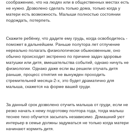
соображению, что на людях или в общественных местах есть
не нужно. Дозволено сделать только дома, только когда у
матери есть возможность. Малыши полностью состоянии
подождать, потерпеть.
Скажите ребёнку, что дадите ему грудь, когда освободитесь -
поможет в дальнейшем. Раньше полутора лет отлучение
нереально полагать физиологически обыкновенным, оно
обычно происходит экстренно по причине задач здоровье
матушки или дитя, вмешательства событий, однако ничуть не
физиологии. Однако даже если вы решили отучать дитя
раньше, процесс отнятия не вынужден проходить
стремительней месяца-2-х, это будет драматично для
малыша, скажется на форме вашей груди.
За данный срок дозволено отучить малыша от груди, если не
резко начать к нему подготовку полтора года, тогда малыш
теснее тихо обучится засыпать независимо. Домашний уют
интерьер в семье должны задуматься не только когда матери
начинают кормить дитя.