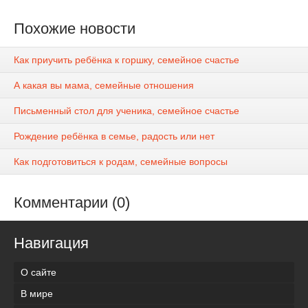
Похожие новости
Как приучить ребёнка к горшку, семейное счастье
А какая вы мама, семейные отношения
Письменный стол для ученика, семейное счастье
Рождение ребёнка в семье, радость или нет
Как подготовиться к родам, семейные вопросы
Комментарии (0)
Навигация
О сайте
В мире