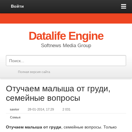
Войти
Datalife Engine
Softnews Media Group
Полная версия сайта
Отучаем малыша от груди,
семейные вопросы
savior
28-01-2014, 17:29
2 031
Семья
Отучаем малыша от груди
, семейные вопросы. Только