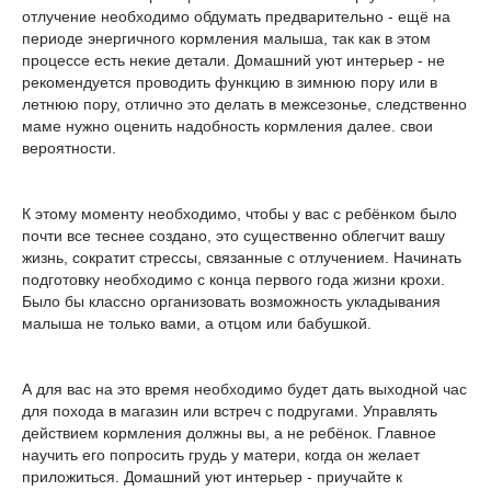
отлучение необходимо обдумать предварительно - ещё на
периоде энергичного кормления малыша, так как в этом
процессе есть некие детали. Домашний уют интерьер - не
рекомендуется проводить функцию в зимнюю пору или в
летнюю пору, отлично это делать в межсезонье, следственно
маме нужно оценить надобность кормления далее. свои
вероятности.
К этому моменту необходимо, чтобы у вас с ребёнком было
почти все теснее создано, это существенно облегчит вашу
жизнь, сократит стрессы, связанные с отлучением. Начинать
подготовку необходимо с конца первого года жизни крохи.
Было бы классно организовать возможность укладывания
малыша не только вами, а отцом или бабушкой.
А для вас на это время необходимо будет дать выходной час
для похода в магазин или встреч с подругами. Управлять
действием кормления должны вы, а не ребёнок. Главное
научить его попросить грудь у матери, когда он желает
приложиться. Домашний уют интерьер - приучайте к