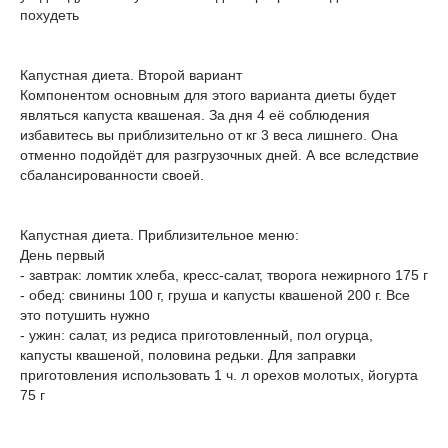
похудеть
Капустная диета. Второй вариант
Компонентом основным для этого варианта диеты будет
являться капуста квашеная. За дня 4 её соблюдения
избавитесь вы приблизительно от кг 3 веса лишнего. Она
отменно подойдёт для разгрузочных дней. А все вследствие
сбалансированности своей.
Капустная диета. Приблизительное меню:
День первый
- завтрак: ломтик хлеба, кресс-салат, творога нежирного 175 г
- обед: свинины 100 г, груша и капусты квашеной 200 г. Все
это потушить нужно
- ужин: салат, из редиса приготовленный, пол огурца,
капусты квашеной, половина редьки. Для заправки
приготовления использовать 1 ч. л орехов молотых, йогурта
75 г