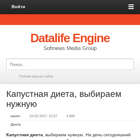
Войти
Datalife Engine
Softnews Media Group
Полная версия сайта
Капустная диета, выбираем
нужную
savior
10-02-2017, 21:57
2 600
Диета
Капустная диета
, выбираем нужную. На день сегодняшний