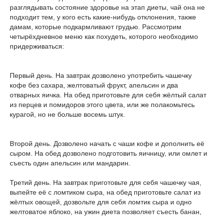
разглядывать состояние здоровье на этап диеты, чай она не
подходит тем, у кого есть какие-нибудь отклонения, также
дамам, которые подкармливают грудью. Рассмотрим
четырёхдневное меню как похудеть, которого необходимо
придерживаться:
Первый день. На завтрак дозволено употребить чашечку
кофе без сахара, желтоватый фрукт, апельсин и два
отварных яичка. На обед приготовьте для себя жёлтый салат
из перцев и помидоров этого цвета, или же полакомьтесь
курагой, но не больше восемь штук.
Второй день. Дозволено начать с чаши кофе и дополнить её
сыром. На обед дозволено подготовить яичницу, или омлет и
съесть один апельсин или мандарин.
Третий день. На завтрак приготовьте для себя чашечку чая,
выпейте её с ломтиком сыра, на обед приготовьте салат из
жёлтых овощей, дозвольте для себя ломтик сыра и одно
желтоватое яблоко, на ужин диета позволяет съесть банан,