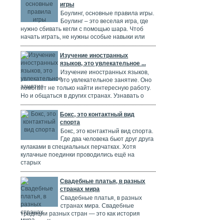
игры
Боулинг, основные правила игры.
Боулинг – это веселая игра, где
нужно сбивать кегли с помощью шара. Чтоб
начать играть, не нужны особые навыки или
Изучение иностранных
языков, это увлекательное ...
Изучение иностранных языков,
это увлекательное занятие. Оно
помогает не только найти интересную работу.
Но и общаться в других странах. Узнавать о
Бокс, это контактный вид
спорта
Бокс, это контактный вид спорта.
Где два человека бьют друг друга
кулаками в специальных перчатках. Хотя
кулачные поединки проводились ещё на
старых
Свадебные платья, в разных
странах мира
Свадебные платья, в разных
странах мира. Свадебные
традиции разных стран — это как история