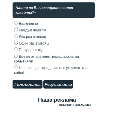
Часто ли Вы посещаете салон
красоты?>
Ежедневно
Каждую неделю
Два раз в месяц
Один раз в месяц
Пару раз в год
Время от времени, перед важными
событиями
Не посещаю, предпочитаю ухаживать за
собой
Голосовать
Результаты
Наша реклама
немного рекламы