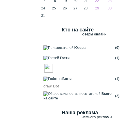
17
18
19
20
21
22
23
24
25
26
27
28
29
30
31
Кто на сайте
юзеры онлайн
Юзеры
(0)
Гости
(1)
Боты
(1)
crawl Bot
Всего
(2)
на сайте
Наша реклама
немного рекламы